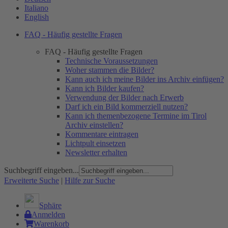
Italiano
English
FAQ - Häufig gestellte Fragen
FAQ - Häufig gestellte Fragen
Technische Voraussetzungen
Woher stammen die Bilder?
Kann auch ich meine Bilder ins Archiv einfügen?
Kann ich Bilder kaufen?
Verwendung der Bilder nach Erwerb
Darf ich ein Bild kommerziell nutzen?
Kann ich themenbezogene Termine im Tirol
Archiv einstellen?
Kommentare eintragen
Lichtpult einsetzen
Newsletter erhalten
Suchbegriff eingeben...
Erweiterte Suche
|
Hilfe zur Suche
Sphäre
Anmelden
Warenkorb