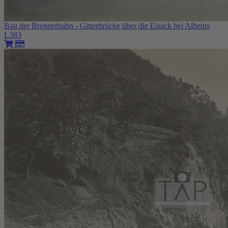
Bau der Brennerbahn - Gitterbrücke über die Eisack bei Albeins
L383