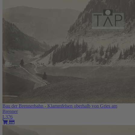
Bau der Brennerbahn - Klammfelsen oberhalb von Gries am
Brenner
L376