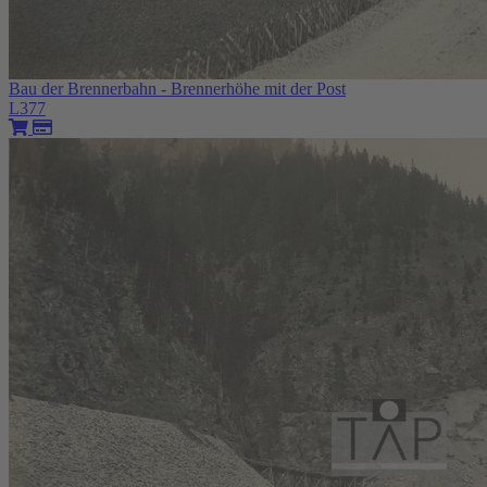
Bau der Brennerbahn - Brennerhöhe mit der Post
L377