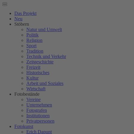
Das Projekt
Neu
Stöbern
Natur und Umwelt
Politik
Religion
Sport
Tradition
Technik und Verkehr
Zeitgeschichte
Freizeit
Historisches
Kultur
Arbeit und Soziales
Wirtschaft
Fotobestände
Vereine
Unternehmen
Fotografen
Institutionen
Privatpersonen
Fotokunst
Erich Dapunt