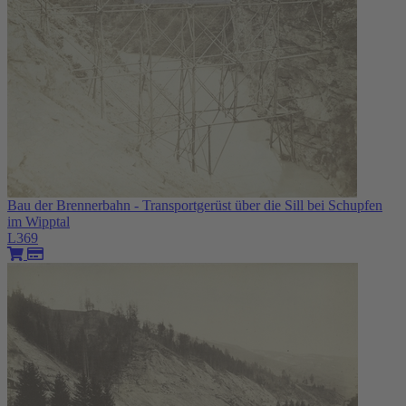
Bau der Brennerbahn - Transportgerüst über die Sill bei Schupfen
im Wipptal
L369