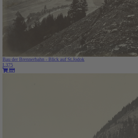
Bau der Brennerbahn - Blick auf St.Jodok
L375