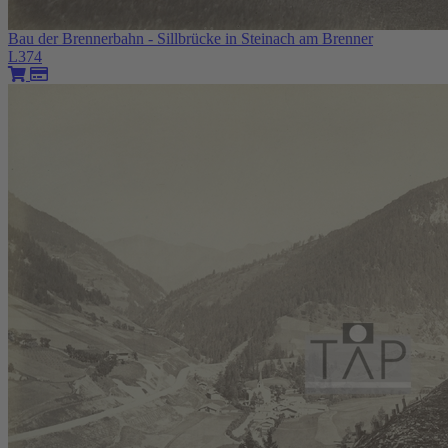
Bau der Brennerbahn - Sillbrücke in Steinach am Brenner
L374