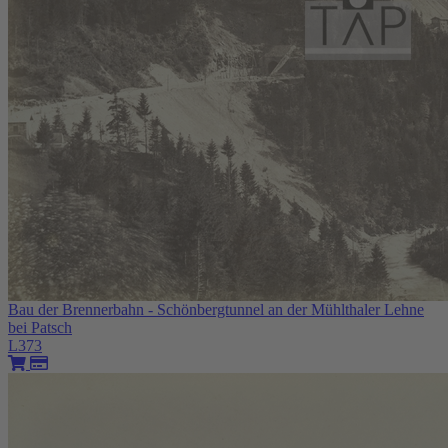
Bau der Brennerbahn - Schönbergtunnel an der Mühlthaler Lehne
bei Patsch
L373