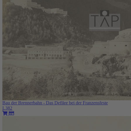
Bau der Brennerbahn - Das Defilee bei der Franzensfeste
L382