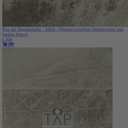
Bau der Brennerbahn - Silltal / Wipptal zwischen Stefanswiese und
Station Patsch
L368