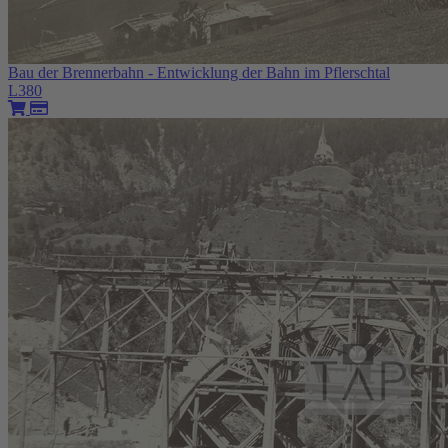
Bau der Brennerbahn - Entwicklung der Bahn im Pflerschtal
L380