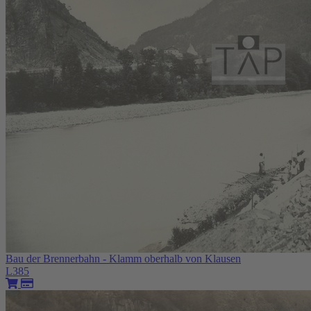
Bau der Brennerbahn - Klamm oberhalb von Klausen
L385