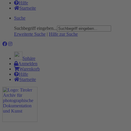
Hilfe
Startseite
Suche
Suchbegriff eingeben...
Erweiterte Suche
|
Hilfe zur Suche
Sphäre
Anmelden
Warenkorb
Hilfe
Startseite
Das Projekt