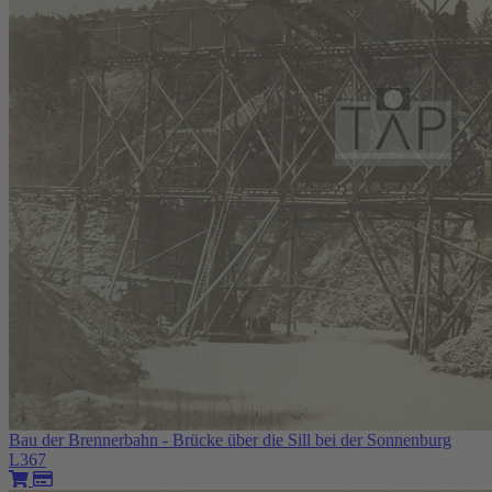
Bau der Brennerbahn - Brücke über die Sill bei der Sonnenburg
L367