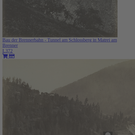
Bau der Brennerbahn - Tunnel am Schlossberg in Matrei am
Brenner
L372