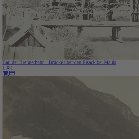
Bau der Brennerbahn - Brücke über den Eisack bei Mauls
L381