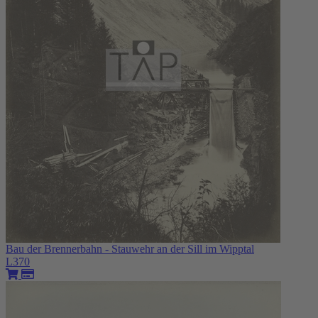
Bau der Brennerbahn - Stauwehr an der Sill im Wipptal
L370