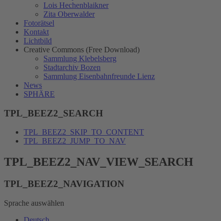
Lois Hechenblaikner
Zita Oberwalder
Fotorätsel
Kontakt
Lichtbild
Creative Commons (Free Download)
Sammlung Klebelsberg
Stadtarchiv Bozen
Sammlung Eisenbahnfreunde Lienz
News
SPHÄRE
TPL_BEEZ2_SEARCH
TPL_BEEZ2_SKIP_TO_CONTENT
TPL_BEEZ2_JUMP_TO_NAV
TPL_BEEZ2_NAV_VIEW_SEARCH
TPL_BEEZ2_NAVIGATION
Sprache auswählen
Deutsch