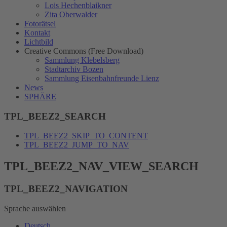
Lois Hechenblaikner
Zita Oberwalder
Fotorätsel
Kontakt
Lichtbild
Creative Commons (Free Download)
Sammlung Klebelsberg
Stadtarchiv Bozen
Sammlung Eisenbahnfreunde Lienz
News
SPHÄRE
TPL_BEEZ2_SEARCH
TPL_BEEZ2_SKIP_TO_CONTENT
TPL_BEEZ2_JUMP_TO_NAV
TPL_BEEZ2_NAV_VIEW_SEARCH
TPL_BEEZ2_NAVIGATION
Sprache auswählen
Deutsch