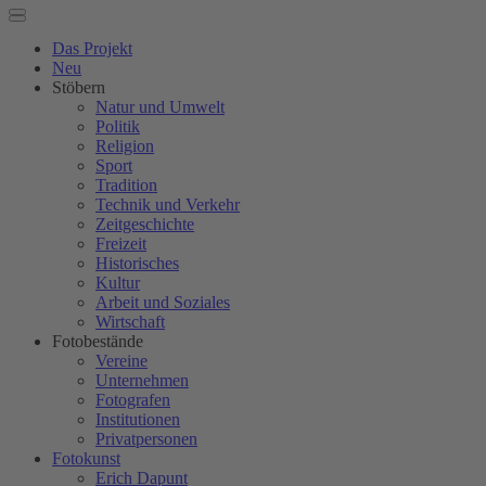
Das Projekt
Neu
Stöbern
Natur und Umwelt
Politik
Religion
Sport
Tradition
Technik und Verkehr
Zeitgeschichte
Freizeit
Historisches
Kultur
Arbeit und Soziales
Wirtschaft
Fotobestände
Vereine
Unternehmen
Fotografen
Institutionen
Privatpersonen
Fotokunst
Erich Dapunt