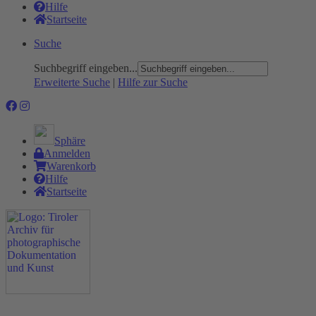
Hilfe
Startseite
Suche
Suchbegriff eingeben...
Erweiterte Suche
|
Hilfe zur Suche
Sphäre
Anmelden
Warenkorb
Hilfe
Startseite
Das Projekt