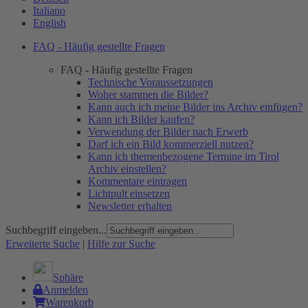
Italiano
English
FAQ - Häufig gestellte Fragen
FAQ - Häufig gestellte Fragen
Technische Voraussetzungen
Woher stammen die Bilder?
Kann auch ich meine Bilder ins Archiv einfügen?
Kann ich Bilder kaufen?
Verwendung der Bilder nach Erwerb
Darf ich ein Bild kommerziell nutzen?
Kann ich themenbezogene Termine im Tirol
Archiv einstellen?
Kommentare eintragen
Lichtpult einsetzen
Newsletter erhalten
Suchbegriff eingeben...
Erweiterte Suche
|
Hilfe zur Suche
Sphäre
Anmelden
Warenkorb