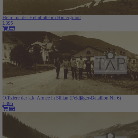
Helm mit der Helmhütte im Hintergrund
L395
Offiziere der k.k. Armee in Sillian (Feldjäger-Bataillon Nr. 6)
L396