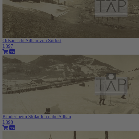
Ortsansicht Sillian von Südost
L397
Kinder beim Skilaufen nahe Sillian
L398