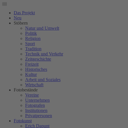
Das Projekt
Neu
Stöbern
Natur und Umwelt
Politik
Religion
Sport
Tradition
Technik und Verkehr
Zeitgeschichte
Freizeit
Historisches
Kultur
Arbeit und Soziales
Wirtschaft
Fotobestände
Vereine
Unternehmen
Fotografen
Institutionen
Privatpersonen
Fotokunst
Erich Dapunt