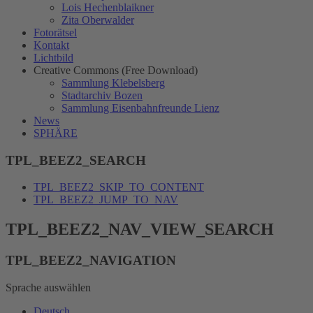
Lois Hechenblaikner
Zita Oberwalder
Fotorätsel
Kontakt
Lichtbild
Creative Commons (Free Download)
Sammlung Klebelsberg
Stadtarchiv Bozen
Sammlung Eisenbahnfreunde Lienz
News
SPHÄRE
TPL_BEEZ2_SEARCH
TPL_BEEZ2_SKIP_TO_CONTENT
TPL_BEEZ2_JUMP_TO_NAV
TPL_BEEZ2_NAV_VIEW_SEARCH
TPL_BEEZ2_NAVIGATION
Sprache auswählen
Deutsch