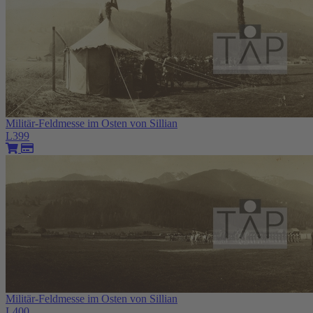
Militär-Feldmesse im Osten von Sillian
L399
Militär-Feldmesse im Osten von Sillian
L400