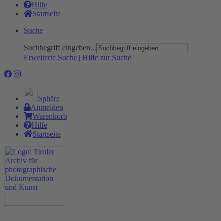
Hilfe
Startseite
Suche
Suchbegriff eingeben...
Erweiterte Suche
|
Hilfe zur Suche
Sphäre
Anmelden
Warenkorb
Hilfe
Startseite
Das Projekt