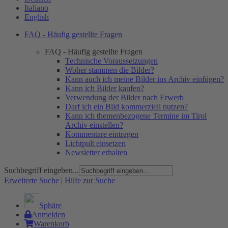
Italiano
English
FAQ - Häufig gestellte Fragen
FAQ - Häufig gestellte Fragen
Technische Voraussetzungen
Woher stammen die Bilder?
Kann auch ich meine Bilder ins Archiv einfügen?
Kann ich Bilder kaufen?
Verwendung der Bilder nach Erwerb
Darf ich ein Bild kommerziell nutzen?
Kann ich themenbezogene Termine im Tirol
Archiv einstellen?
Kommentare eintragen
Lichtpult einsetzen
Newsletter erhalten
Suchbegriff eingeben...
Erweiterte Suche
|
Hilfe zur Suche
Sphäre
Anmelden
Warenkorb