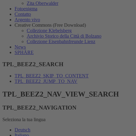
Zita Oberwalder
Fotoenigma
Contatto
Argento vivo
Creative Commons (Free Download)
Collezione Klebelsberg
Archivio Storico della Città di Bolzano
Collezione Eisenbahnfreunde Lienz
News
SPHÄRE
TPL_BEEZ2_SEARCH
TPL_BEEZ2_SKIP_TO_CONTENT
TPL_BEEZ2_JUMP_TO_NAV
TPL_BEEZ2_NAV_VIEW_SEARCH
TPL_BEEZ2_NAVIGATION
Seleziona la tua lingua
Deutsch
Italiano