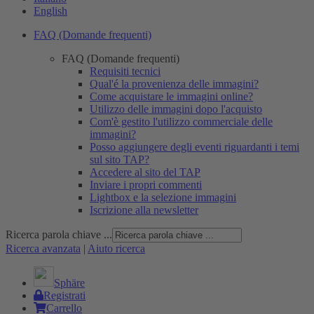
English
FAQ (Domande frequenti)
FAQ (Domande frequenti)
Requisiti tecnici
Qual'é la provenienza delle immagini?
Come acquistare le immagini online?
Utilizzo delle immagini dopo l'acquisto
Com'è gestito l'utilizzo commerciale delle
immagini?
Posso aggiungere degli eventi riguardanti i temi
sul sito TAP?
Accedere al sito del TAP
Inviare i propri commenti
Lightbox e la selezione immagini
Iscrizione alla newsletter
Ricerca parola chiave ...
Ricerca avanzata
|
Aiuto ricerca
Sphäre
Registrati
Carrello