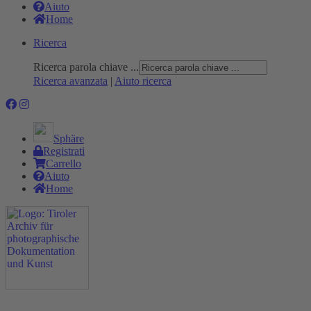
Aiuto
Home
Ricerca
Ricerca parola chiave ...
Ricerca avanzata
|
Aiuto ricerca
Sphäre
Registrati
Carrello
Aiuto
Home
Progetto