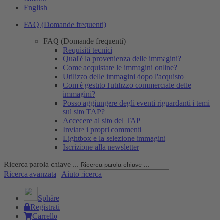
English
FAQ (Domande frequenti)
FAQ (Domande frequenti)
Requisiti tecnici
Qual'é la provenienza delle immagini?
Come acquistare le immagini online?
Utilizzo delle immagini dopo l'acquisto
Com'è gestito l'utilizzo commerciale delle
immagini?
Posso aggiungere degli eventi riguardanti i temi
sul sito TAP?
Accedere al sito del TAP
Inviare i propri commenti
Lightbox e la selezione immagini
Iscrizione alla newsletter
Ricerca parola chiave ...
Ricerca avanzata
|
Aiuto ricerca
Sphäre
Registrati
Carrello