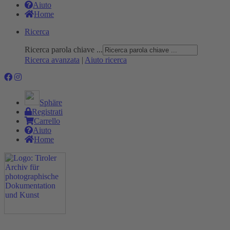
Aiuto
Home
Ricerca
Ricerca parola chiave ...
Ricerca avanzata
|
Aiuto ricerca
Sphäre
Registrati
Carrello
Aiuto
Home
Progetto