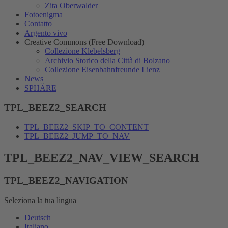
Zita Oberwalder
Fotoenigma
Contatto
Argento vivo
Creative Commons (Free Download)
Collezione Klebelsberg
Archivio Storico della Città di Bolzano
Collezione Eisenbahnfreunde Lienz
News
SPHÄRE
TPL_BEEZ2_SEARCH
TPL_BEEZ2_SKIP_TO_CONTENT
TPL_BEEZ2_JUMP_TO_NAV
TPL_BEEZ2_NAV_VIEW_SEARCH
TPL_BEEZ2_NAVIGATION
Seleziona la tua lingua
Deutsch
Italiano