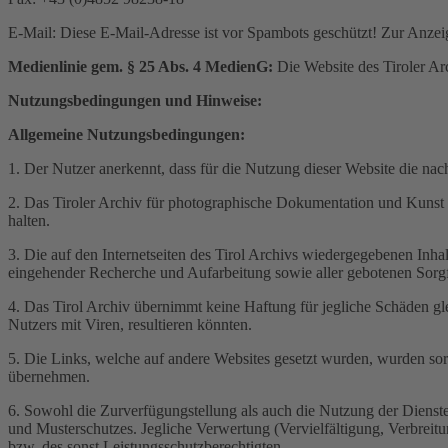
E-Mail:
Diese E-Mail-Adresse ist vor Spambots geschützt! Zur Anzeig
Medienlinie gem. § 25 Abs. 4 MedienG:
Die Website des Tiroler Ar
Nutzungsbedingungen und Hinweise:
Allgemeine Nutzungsbedingungen:
1. Der Nutzer anerkennt, dass für die Nutzung dieser Website die n
2. Das Tiroler Archiv für photographische Dokumentation und Kunst (k
halten.
3. Die auf den Internetseiten des Tirol Archivs wiedergegebenen Inhalt
eingehender Recherche und Aufarbeitung sowie aller gebotenen Sor
4. Das Tirol Archiv übernimmt keine Haftung für jegliche Schäden g
Nutzers mit Viren, resultieren könnten.
5. Die Links, welche auf andere Websites gesetzt wurden, wurden sorg
übernehmen.
6. Sowohl die Zurverfügungstellung als auch die Nutzung der Dienst
und Musterschutzes. Jegliche Verwertung (Vervielfältigung, Verbreitu
bzw. des sonst Leistungsschutzberechtigten.