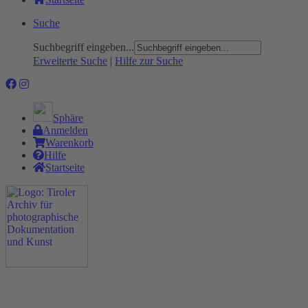
Suche
Suchbegriff eingeben...
Erweiterte Suche
|
Hilfe zur Suche
Sphäre
Anmelden
Warenkorb
Hilfe
Startseite
Das Projekt
Neu