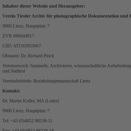
Inhaber dieser Website und Herausgeber:
Verein Tiroler Archiv für photographische Dokumentation und 
9900 Lienz, Hauptplatz 7
ZVR 696044917
UID: ATU65953667
Obmann: Dr. Richard Piock
Vereinszweck: Sammeln, Archivieren, wissenschaftliche Aufarbeitung 
und Südtirol
Vereinsbehörde: Bezirkshauptmannschaft Lienz
Kontakt:
Dr. Martin Kofler, MA (Leiter)
9900 Lienz, Hauptplatz 7
Tel: +43 (0)4852 98238-11
Fax: +43 (0)4852 98238-18