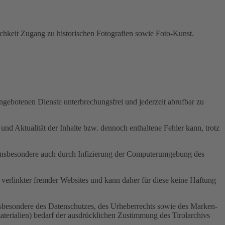
chkeit Zugang zu historischen Fotografien sowie Foto-Kunst.
ngebotenen Dienste unterbrechungsfrei und jederzeit abrufbar zu
 und Aktualität der Inhalte bzw. dennoch enthaltene Fehler kann, trotz
, insbesondere auch durch Infizierung der Computerumgebung des
e verlinkter fremder Websites und kann daher für diese keine Haftung
nsbesondere des Datenschutzes, des Urheberrechts sowie des Marken-
aterialien) bedarf der ausdrücklichen Zustimmung des Tirolarchivs