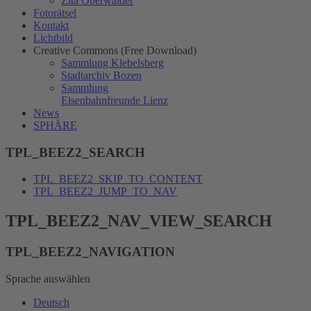
Zita Oberwalder
Fotorätsel
Kontakt
Lichtbild
Creative Commons (Free Download)
Sammlung Klebelsberg
Stadtarchiv Bozen
Sammlung
Eisenbahnfreunde Lienz
News
SPHÄRE
TPL_BEEZ2_SEARCH
TPL_BEEZ2_SKIP_TO_CONTENT
TPL_BEEZ2_JUMP_TO_NAV
TPL_BEEZ2_NAV_VIEW_SEARCH
TPL_BEEZ2_NAVIGATION
Sprache auswählen
Deutsch